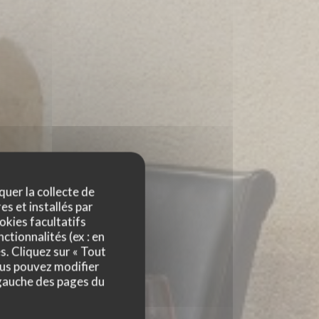
quer la collecte de
es et installés par
okies facultatifs
ctionnalités (ex : en
s. Cliquez sur « Tout
ous pouvez modifier
 gauche des pages du
LAYE