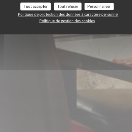
Tout accepter
Tout refuser
Personnaliser
VENTE À EMPORTER
Politique de protection des données à caractère personnel
Politique de gestion des cookies