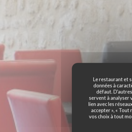
Le restaurant et s
données à caractèr
défaut. D'autres
servent à analyser v
lien avec les réseau
accepter », « Tout
AL CRYSTAL
vos choix à tout mo
RES