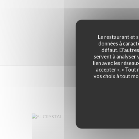
Le restaurant et s
données à caractèr
défaut. D'autres
servent à analyser v
lien avec les réseau
accepter », « Tout
vos choix à tout mo