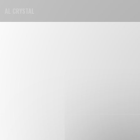
Personnalisation de vos choix en matière de cookies
AL CRYSTAL