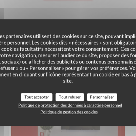
es partenaires utilisent des cookies sur ce site, pouvant impli
e personnel. Les cookies dits « nécessaires » sont obligatoir
 cookies facultatifs nécessitent votre consentement. Ces co
otre navigation, mesurer l'audience du site, proposer des fon
x sociaux) ou afficher des publicités ou contenus personnalisé
 refuser » ou « Personnaliser » pour gérer vos préférences. V
ment en cliquant sur l'icône représentant un cookie en bas à
site.
Le Restaurant
Tout accepter
Tout refuser
Personnaliser
Politique de protection des données à caractère personnel
Politique de gestion des cookies