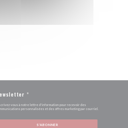
ewsletter
*
scrivez-vous à notre lettre d'information pour recevoir des
mmunications personnalisées et des offres marketing par courriel.
S'ABONNER