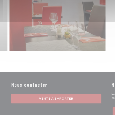
Nous contacter
N
vre une nouvelle fenêtre))
In
co
VENTE À EMPORTER